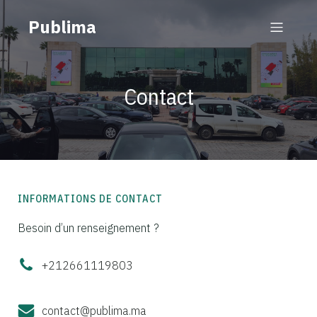
Publima
Contact
INFORMATIONS DE CONTACT
Besoin d’un renseignement ?
+212661119803
contact@publima.ma